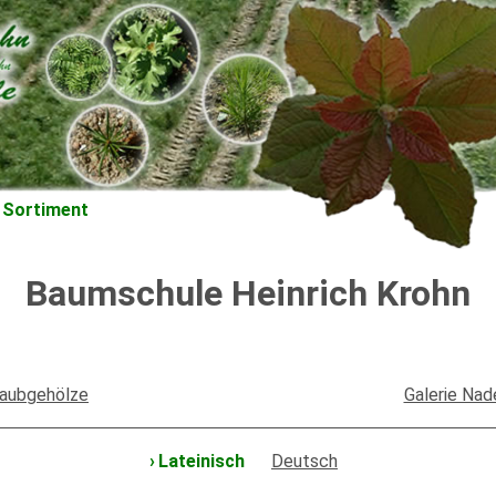
Sortiment
Baumschule Heinrich Krohn
Laubgehölze
Galerie Nad
Lateinisch
Deutsch