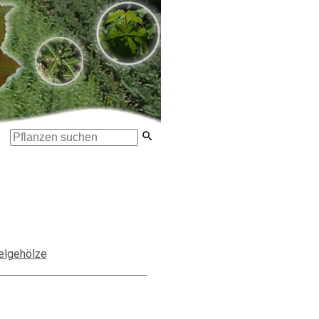
elgehölze